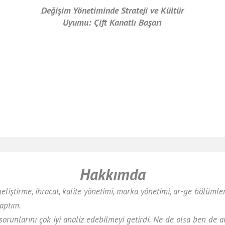
Değişim Yönetiminde Strateji ve Kültür
Uyumu: Çift Kanatlı Başarı
Hakkımda
 geliştirme, ihracat, kalite yönetimi, marka yönetimi, ar-ge bölüm
aptım.
e sorunlarını çok iyi analiz edebilmeyi getirdi. Ne de olsa ben de