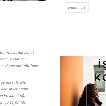
Read more
ür, vizyon, misyon ve
şletme koçlarımız
ne vizyon koçluğu, lider
 gerekse de aile
aile şirketlerinin
 Vizyon birliği
çluğu sayesinde