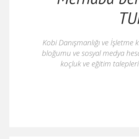
TU
Kobi Danışmanlığı ve İşletme k
bloğumu ve sosyal medya hesap
koçluk ve eğitim taleplerin