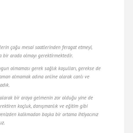
mlerin çoğu mesai saatlerinden feragat etmeyi,
da bir arada olmayı gerektirmektedir.
uygun olmaması gerek sağlık koşulları, gerekse de
zaman almamak adına online olarak canlı ve
adık.
l olarak bir araya gelmenin zor olduğu yine de
erektiren koçluk, danışmanlık ve eğitim gibi
yenizden kalkmadan başka bir ortama ihtiyacınız
uz.