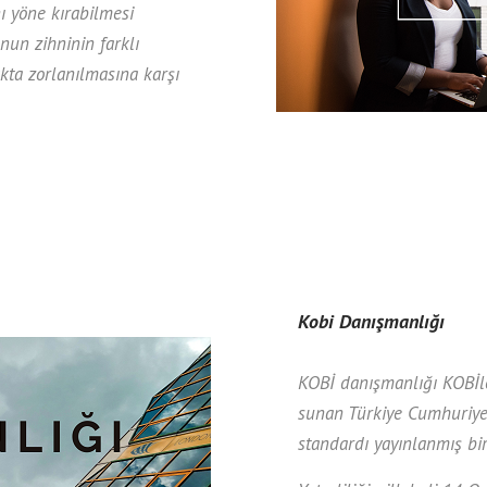
ı yöne kırabilmesi
nun zihninin farklı
kta zorlanılmasına karşı
Kobi Danışmanlığı
KOBİ danışmanlığı KOBİle
sunan Türkiye Cumhuriye
standardı yayınlanmış bi