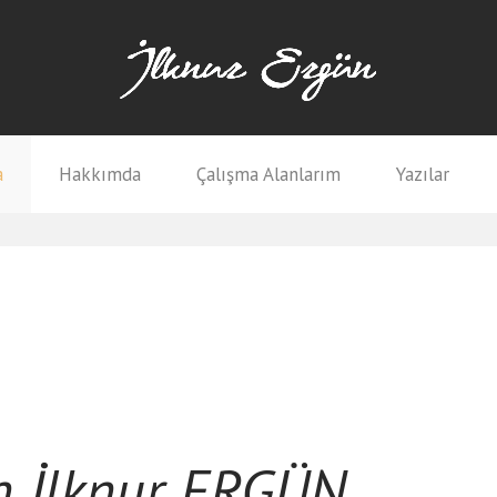
a
Hakkımda
Çalışma Alanlarım
Yazılar
 İlknur ERGÜN