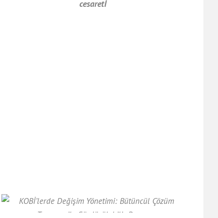
cesaretİ