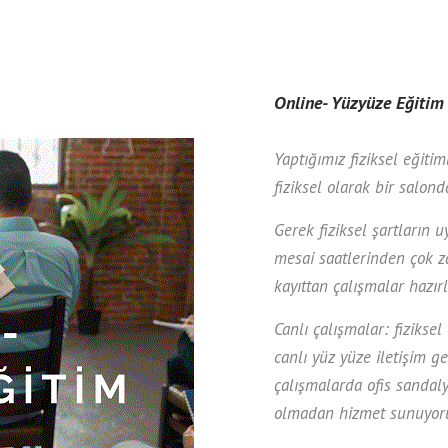
Online- Yüzyüze Eğitim
Yaptığımız fiziksel eğiti
fiziksel olarak bir salon
Gerek fiziksel şartların 
mesai saatlerinden çok 
kayıttan çalışmalar hazırl
Canlı çalışmalar: fizikse
canlı yüz yüze iletişim g
çalışmalarda ofis sandal
olmadan hizmet sunuyor