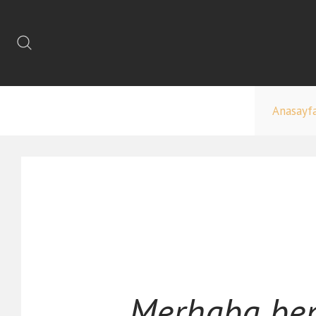
Anasayf
Merhaba ben