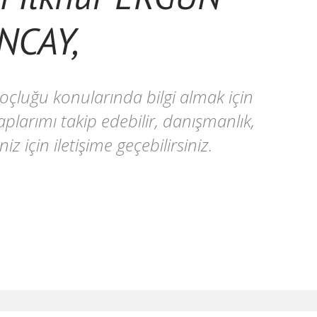
NCAY,
oçluğu konularında bilgi almak için
larımı takip edebilir, danışmanlık,
iz için iletişime geçebilirsiniz.